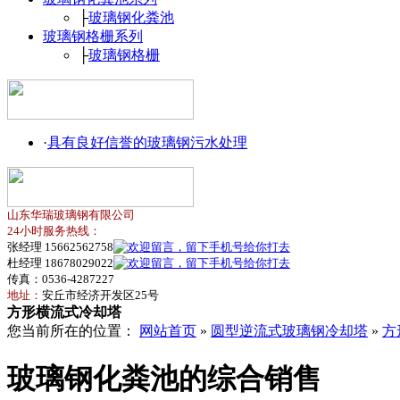
├
玻璃钢化粪池
玻璃钢格栅系列
├
玻璃钢格栅
·
具有良好信誉的玻璃钢污水处理
山东华瑞玻璃钢有限公司
24小时服务热线：
张经理 15662562758
杜经理 18678029022
传真：0536-4287227
地址：
安丘市经济开发区25号
方形横流式冷却塔
您当前所在的位置：
网站首页
»
圆型逆流式玻璃钢冷却塔
»
方
玻璃钢化粪池的综合销售