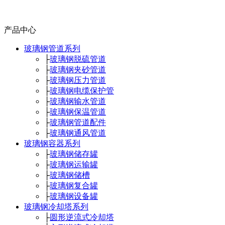
产品中心
玻璃钢管道系列
├
玻璃钢脱硫管道
├
玻璃钢夹砂管道
├
玻璃钢压力管道
├
玻璃钢电缆保护管
├
玻璃钢输水管道
├
玻璃钢保温管道
├
玻璃钢管道配件
├
玻璃钢通风管道
玻璃钢容器系列
├
玻璃钢储存罐
├
玻璃钢运输罐
├
玻璃钢储槽
├
玻璃钢复合罐
├
玻璃钢设备罐
玻璃钢冷却塔系列
├
圆形逆流式冷却塔