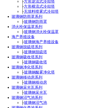
├
方形逆流式冷却塔
├
方形横流式冷却塔
├
无填料喷雾式冷却塔
玻璃钢防雨罩系列
├
玻璃钢防雨罩
消火栓保温罩系列
├
玻璃钢消火栓保温罩
海产养殖设备
├
玻璃钢海产养殖设备
玻璃钢脱硫塔系列
├
玻璃钢脱硫塔
玻璃钢吸收塔系列
├
玻璃钢吸收塔
玻璃钢净化塔系列
├
玻璃钢酸雾净化塔
玻璃钢移动房系列
├
玻璃钢移动房
玻璃钢采光瓦系列
├
玻璃钢采光瓦
玻璃钢沼气池系列
├
玻璃钢沼气池
玻璃钢化粪池系列