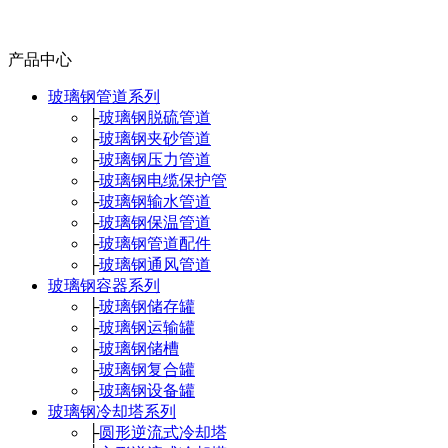
产品中心
玻璃钢管道系列
├
玻璃钢脱硫管道
├
玻璃钢夹砂管道
├
玻璃钢压力管道
├
玻璃钢电缆保护管
├
玻璃钢输水管道
├
玻璃钢保温管道
├
玻璃钢管道配件
├
玻璃钢通风管道
玻璃钢容器系列
├
玻璃钢储存罐
├
玻璃钢运输罐
├
玻璃钢储槽
├
玻璃钢复合罐
├
玻璃钢设备罐
玻璃钢冷却塔系列
├
圆形逆流式冷却塔