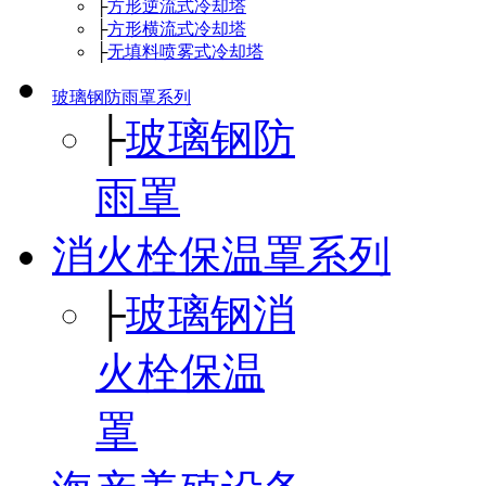
├
方形逆流式冷却塔
├
方形横流式冷却塔
├
无填料喷雾式冷却塔
玻璃钢防雨罩系列
├
玻璃钢防
雨罩
消火栓保温罩系列
├
玻璃钢消
火栓保温
罩