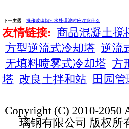
下一主题：
操作玻璃钢污水处理池时应注意什么
友情链接:
商品混凝土搅
方型逆流式冷却塔
逆流
无填料喷雾式冷却塔
方
塔
改良土拌和站
田园管
Copyright (C) 2010-205
璃钢有限公司 版权