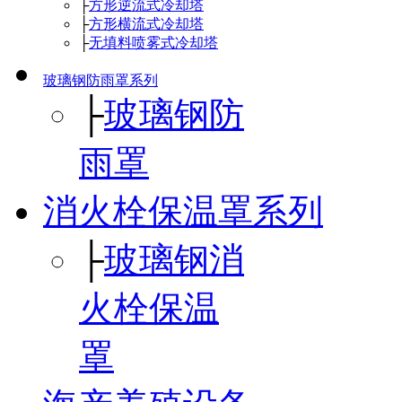
├
方形逆流式冷却塔
├
方形横流式冷却塔
├
无填料喷雾式冷却塔
玻璃钢防雨罩系列
├
玻璃钢防
雨罩
消火栓保温罩系列
├
玻璃钢消
火栓保温
罩