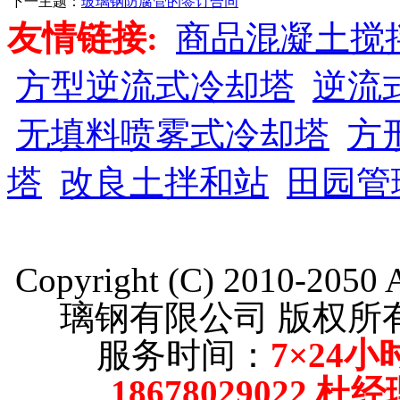
下一主题：
玻璃钢防腐管的签订合同
友情链接:
商品混凝土搅
方型逆流式冷却塔
逆流
无填料喷雾式冷却塔
方
塔
改良土拌和站
田园管
Copyright (C) 2010-205
璃钢有限公司 版权
服务时间：
7×24小
18678029022 杜