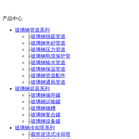
产品中心
玻璃钢管道系列
├
玻璃钢脱硫管道
├
玻璃钢夹砂管道
├
玻璃钢压力管道
├
玻璃钢电缆保护管
├
玻璃钢输水管道
├
玻璃钢保温管道
├
玻璃钢管道配件
├
玻璃钢通风管道
玻璃钢容器系列
├
玻璃钢储存罐
├
玻璃钢运输罐
├
玻璃钢储槽
├
玻璃钢复合罐
├
玻璃钢设备罐
玻璃钢冷却塔系列
├
圆形逆流式冷却塔