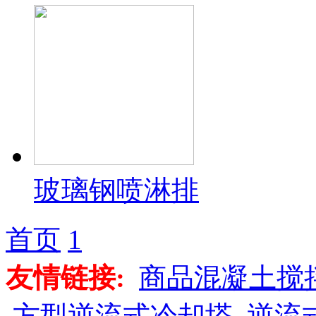
玻璃钢喷淋排
首页
1
友情链接:
商品混凝土搅
方型逆流式冷却塔
逆流