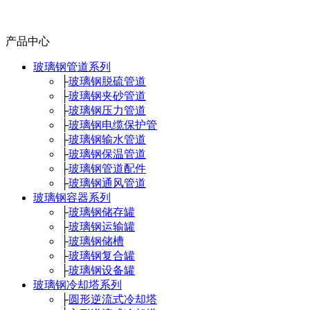
产品中心
玻璃钢管道系列
├
玻璃钢脱硫管道
├
玻璃钢夹砂管道
├
玻璃钢压力管道
├
玻璃钢电缆保护管
├
玻璃钢输水管道
├
玻璃钢保温管道
├
玻璃钢管道配件
├
玻璃钢通风管道
玻璃钢容器系列
├
玻璃钢储存罐
├
玻璃钢运输罐
├
玻璃钢储槽
├
玻璃钢复合罐
├
玻璃钢设备罐
玻璃钢冷却塔系列
├
圆形逆流式冷却塔