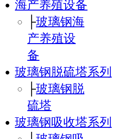
海产养殖设备
├
玻璃钢海
产养殖设
备
玻璃钢脱硫塔系列
├
玻璃钢脱
硫塔
玻璃钢吸收塔系列
├
玻璃钢吸