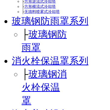
├
方形逆流式冷却塔
├
方形横流式冷却塔
├
无填料喷雾式冷却塔
玻璃钢防雨罩系列
├
玻璃钢防
雨罩
消火栓保温罩系列
├
玻璃钢消
火栓保温
罩