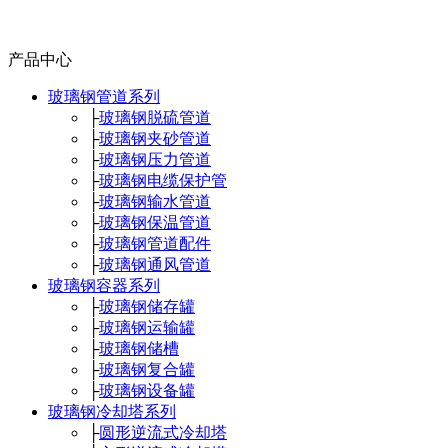
产品中心
玻璃钢管道系列
├
玻璃钢脱硫管道
├
玻璃钢夹砂管道
├
玻璃钢压力管道
├
玻璃钢电缆保护管
├
玻璃钢输水管道
├
玻璃钢保温管道
├
玻璃钢管道配件
├
玻璃钢通风管道
玻璃钢容器系列
├
玻璃钢储存罐
├
玻璃钢运输罐
├
玻璃钢储槽
├
玻璃钢复合罐
├
玻璃钢设备罐
玻璃钢冷却塔系列
├
圆形逆流式冷却塔