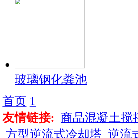
玻璃钢化粪池
首页
1
友情链接:
商品混凝土搅
方型逆流式冷却塔
逆流