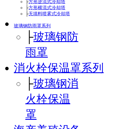
├
方形逆流式冷却塔
├
方形横流式冷却塔
├
无填料喷雾式冷却塔
玻璃钢防雨罩系列
├
玻璃钢防
雨罩
消火栓保温罩系列
├
玻璃钢消
火栓保温
罩