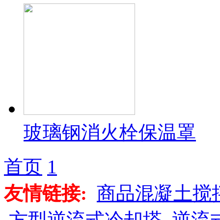
玻璃钢消火栓保温罩
首页
1
友情链接:
商品混凝土搅
方型逆流式冷却塔
逆流