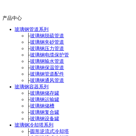
产品中心
玻璃钢管道系列
├
玻璃钢脱硫管道
├
玻璃钢夹砂管道
├
玻璃钢压力管道
├
玻璃钢电缆保护管
├
玻璃钢输水管道
├
玻璃钢保温管道
├
玻璃钢管道配件
├
玻璃钢通风管道
玻璃钢容器系列
├
玻璃钢储存罐
├
玻璃钢运输罐
├
玻璃钢储槽
├
玻璃钢复合罐
├
玻璃钢设备罐
玻璃钢冷却塔系列
├
圆形逆流式冷却塔