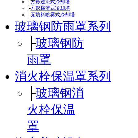
├
方形逆流式冷却塔
├
方形横流式冷却塔
├
无填料喷雾式冷却塔
玻璃钢防雨罩系列
├
玻璃钢防
雨罩
消火栓保温罩系列
├
玻璃钢消
火栓保温
罩